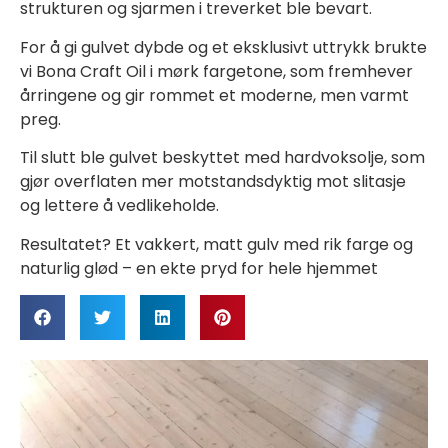
strukturen og sjarmen i treverket ble bevart.
For å gi gulvet dybde og et eksklusivt uttrykk brukte
vi Bona Craft Oil i mørk fargetone, som fremhever
årringene og gir rommet et moderne, men varmt
preg.
Til slutt ble gulvet beskyttet med hardvoksolje, som
gjør overflaten mer motstandsdyktig mot slitasje
og lettere å vedlikeholde.
Resultatet? Et vakkert, matt gulv med rik farge og
naturlig glød – en ekte pryd for hele hjemmet