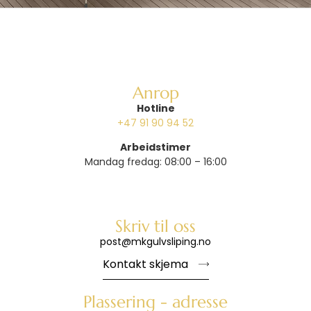
Anrop
Hotline
+47 91 90 94 52
Arbeidstimer
Mandag fredag: 08:00 – 16:00
Skriv til oss
post@mkgulvsliping.no
Kontakt skjema
Plassering - adresse